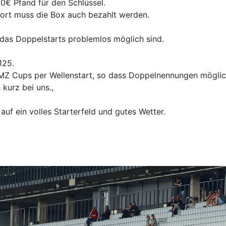
0€ Pfand für den Schlüssel.
dort muss die Box auch bezahlt werden.
t das Doppelstarts problemlos möglich sind.
125.
Z Cups per Wellenstart, so dass Doppelnennungen möglic
kurz bei uns.,
auf ein volles Starterfeld und gutes Wetter.