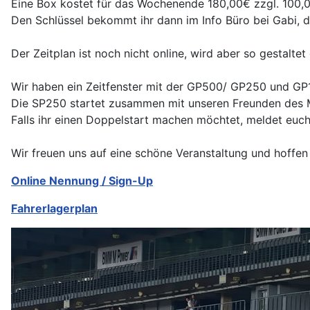
Eine
Box
kostet für das Wochenende 180,00€ zzgl. 100,0
Den Schlüssel bekommt ihr dann im Info Büro bei Gabi, 
Der Zeitplan ist noch nicht online, wird aber so gestalte
Wir haben ein Zeitfenster mit der GP500/ GP250 und GP
Die SP250 startet zusammen mit unseren Freunden des M
Falls ihr einen Doppelstart machen möchtet, meldet euch 
Wir freuen uns auf eine schöne Veranstaltung und hoffen 
Online Nennung / Sign-Up
Fahrerlagerplan