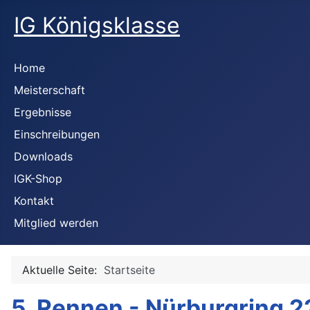
IG Königsklasse
Home
Meisterschaft
Ergebnisse
Einschreibungen
Downloads
IGK-Shop
Kontakt
Mitglied werden
Aktuelle Seite:
Startseite
5. Rennen - Nürburgring 2