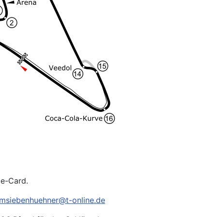
ce-Card.
msiebenhuehner@t-online.de