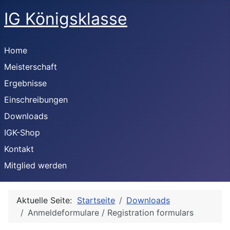
IG Königsklasse
Home
Meisterschaft
Ergebnisse
Einschreibungen
Downloads
IGK-Shop
Kontakt
Mitglied werden
Aktuelle Seite:
Startseite
Downloads
Anmeldeformulare / Registration formulars