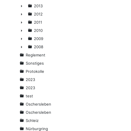
►
2013
►
2012
►
2011
►
2010
►
2009
►
2008
►
Reglement
Sonstiges
Protokolle
2023
2023
test
Oschersleben
Oschersleben
Schleiz
Nürburgring