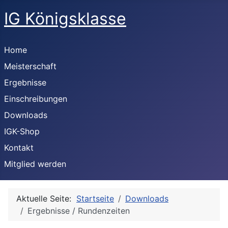
IG Königsklasse
Home
Meisterschaft
Ergebnisse
Einschreibungen
Downloads
IGK-Shop
Kontakt
Mitglied werden
Aktuelle Seite:
Startseite
Downloads
Ergebnisse / Rundenzeiten